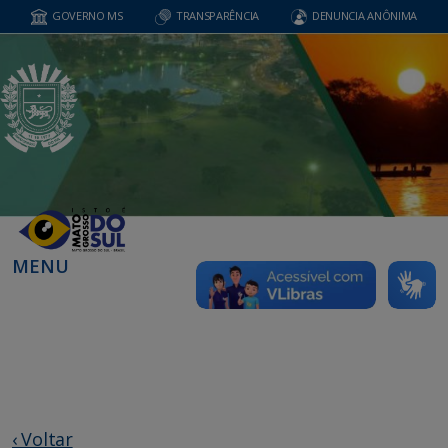
GOVERNO MS
TRANSPARÊNCIA
DENUNCIA ANÔNIMA
MENU
‹ Voltar