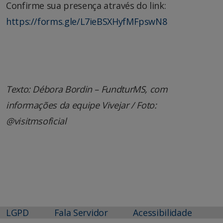
Confirme sua presença através do link:
https://forms.gle/L7ieBSXHyfMFpswN8
Texto: Débora Bordin – FundturMS, com
informações da equipe Vivejar / Foto:
@visitmsoficial
LGPD
Fala Servidor
Acessibilidade