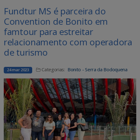
Fundtur MS é parceira do
Convention de Bonito em
famtour para estreitar
relacionamento com operadora
de turismo
Categorias:
Bonito - Serra da Bodoquena
24 mar 2023