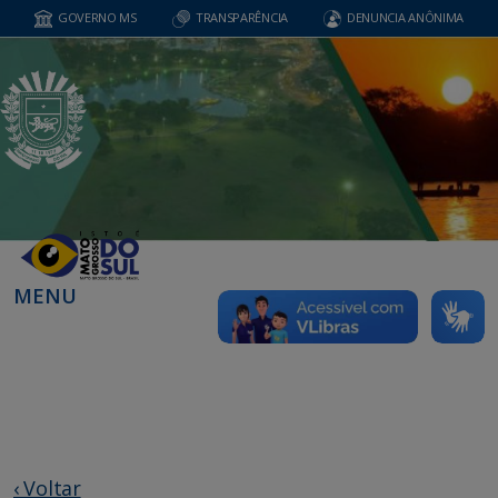
GOVERNO MS
TRANSPARÊNCIA
DENUNCIA ANÔNIMA
MENU
‹ Voltar