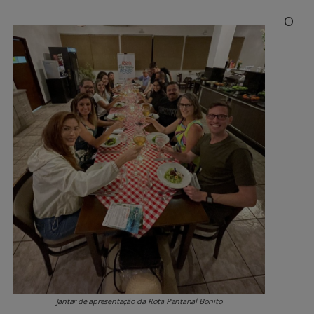
O
Jantar de apresentação da Rota Pantanal Bonito