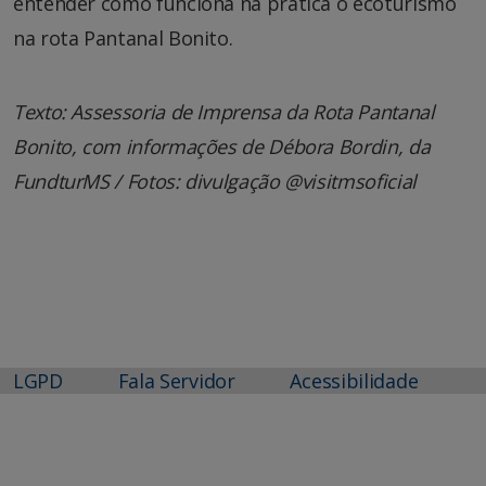
entender como funciona na prática o ecoturismo
na rota Pantanal Bonito.
Texto: Assessoria de Imprensa da Rota Pantanal
Bonito, com informações de Débora Bordin, da
FundturMS / Fotos: divulgação @visitmsoficial
LGPD
Fala Servidor
Acessibilidade