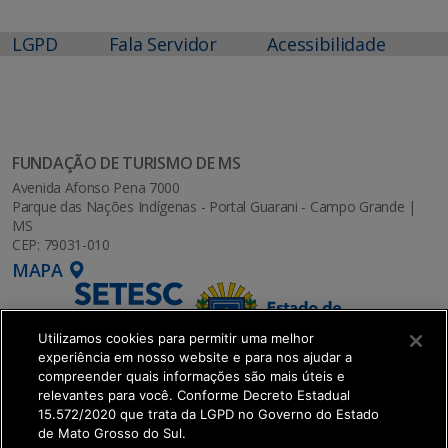
LGPD
Fala Servidor
Acessibilidade
FUNDAÇÃO DE TURISMO DE MS
Avenida Afonso Pena 7000
Parque das Nações Indígenas - Portal Guarani - Campo Grande |
MS
CEP: 79031-010
MAPA
Utilizamos cookies para permitir uma melhor
experiência em nosso website e para nos ajudar a
compreender quais informações são mais úteis e
relevantes para você. Conforme Decreto Estadual
15.572/2020 que trata da LGPD no Governo do Estado
de Mato Grosso do Sul.