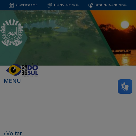
GOVERNO MS
TRANSPARÊNCIA
DENUNCIA ANÔNIMA
MENU
‹ Voltar