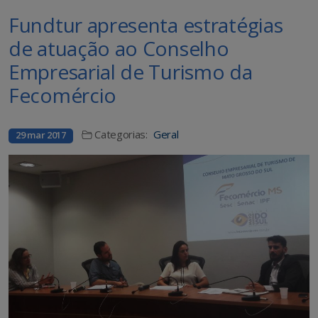
Fundtur apresenta estratégias
de atuação ao Conselho
Empresarial de Turismo da
Fecomércio
Categorias:
Geral
29 mar 2017