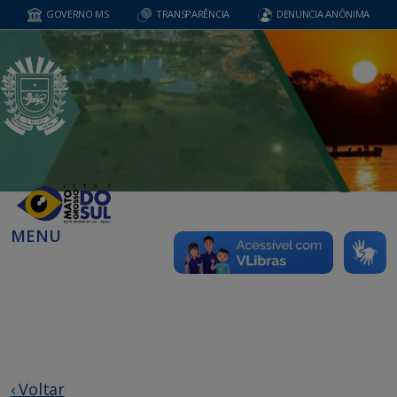
GOVERNO MS
TRANSPARÊNCIA
DENUNCIA ANÔNIMA
MENU
‹ Voltar