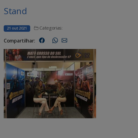
Stand
Categorias:
21 out 2021
Compartilhar: