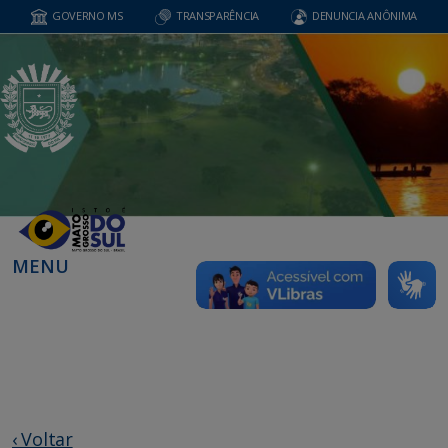
GOVERNO MS
TRANSPARÊNCIA
DENUNCIA ANÔNIMA
MENU
‹ Voltar