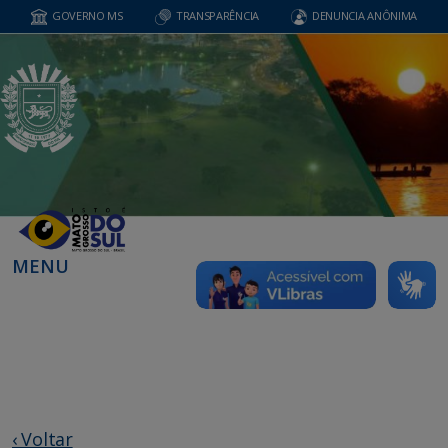
GOVERNO MS
TRANSPARÊNCIA
DENUNCIA ANÔNIMA
MENU
‹ Voltar