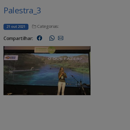
Palestra_3
Categorias:
21 out 2021
Compartilhar: