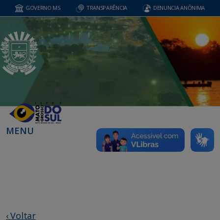
GOVERNO MS
TRANSPARÊNCIA
DENUNCIA ANÔNIMA
MENU
‹ Voltar