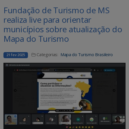
Fundação de Turismo de MS
realiza live para orientar
municípios sobre atualização do
Mapa do Turismo
Categorias:
Mapa do Turismo Brasileiro
21 fev 2025