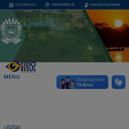
GOVERNO MS
TRANSPARÊNCIA
DENUNCIA ANÔNIMA
MENU
‹ Voltar