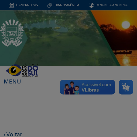
GOVERNO MS
TRANSPARÊNCIA
DENUNCIA ANÔNIMA
MENU
‹ Voltar