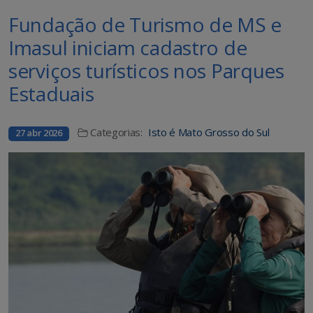
Fundação de Turismo de MS e
Imasul iniciam cadastro de
serviços turísticos nos Parques
Estaduais
Categorias:
Isto é Mato Grosso do Sul
27 abr 2026