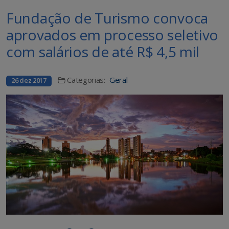
Fundação de Turismo convoca
aprovados em processo seletivo
com salários de até R$ 4,5 mil
Categorias:
Geral
26 dez 2017