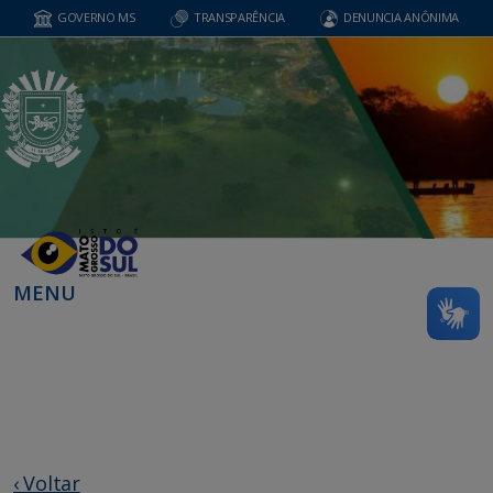
GOVERNO MS
TRANSPARÊNCIA
DENUNCIA ANÔNIMA
MENU
‹ Voltar