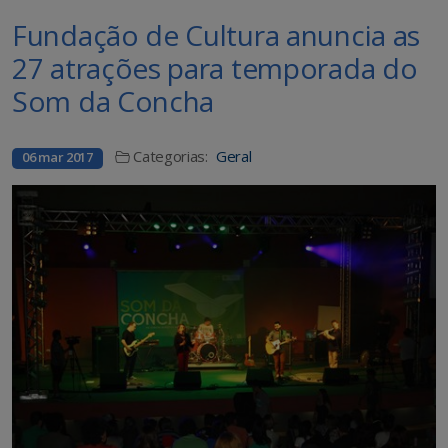
Fundação de Cultura anuncia as
27 atrações para temporada do
Som da Concha
Categorias:
Geral
06 mar 2017