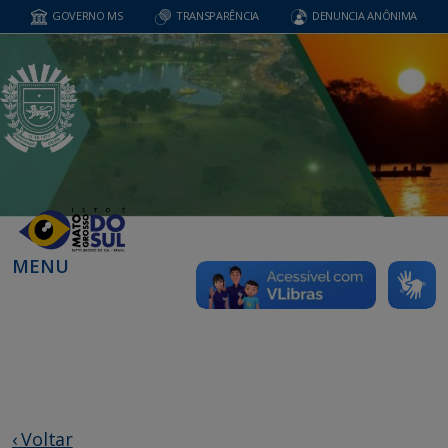
GOVERNO MS
TRANSPARÊNCIA
DENUNCIA ANÔNIMA
MENU
‹ Voltar