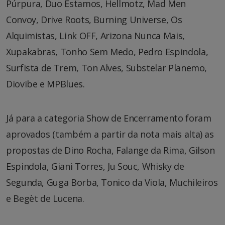
Púrpura, Duo Estamos, Hellmotz, Mad Men
Convoy, Drive Roots, Burning Universe, Os
Alquimistas, Link OFF, Arizona Nunca Mais,
Xupakabras, Tonho Sem Medo, Pedro Espindola,
Surfista de Trem, Ton Alves, Substelar Planemo,
Diovibe e MPBlues.
Já para a categoria Show de Encerramento foram
aprovados (também a partir da nota mais alta) as
propostas de Dino Rocha, Falange da Rima, Gilson
Espindola, Giani Torres, Ju Souc, Whisky de
Segunda, Guga Borba, Tonico da Viola, Muchileiros
e Begèt de Lucena.