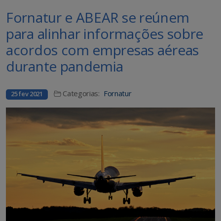
Fornatur e ABEAR se reúnem
para alinhar informações sobre
acordos com empresas aéreas
durante pandemia
Categorias:
Fornatur
25 fev 2021