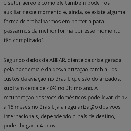
o setor aéreo e como ele também pode nos
auxiliar nesse momento e, ainda, se existe alguma
forma de trabalharmos em parceria para
passarmos da melhor forma por esse momento
tão complicado”.
Segundo dados da ABEAR, diante da crise gerada
pela pandemia e da desvalorização cambial, os
custos da aviação no Brasil, que são dolarizados,
subiram cerca de 40% no último ano. A
recuperação dos voos domésticos pode levar de 12
a 15 meses no Brasil. Já a regularização dos voos
internacionais, dependendo o país de destino,
pode chegar a 4 anos.