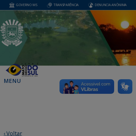
GOVERNO MS
TRANSPARÊNCIA
DENUNCIA ANÔNIMA
MENU
‹ Voltar