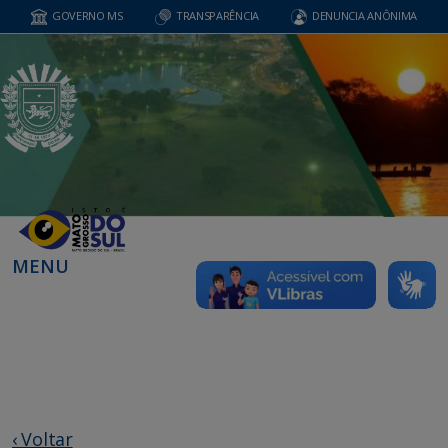
GOVERNO MS
TRANSPARÊNCIA
DENUNCIA ANÔNIMA
MENU
‹ Voltar