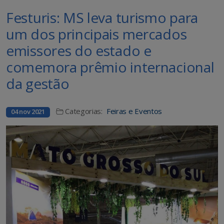
Festuris: MS leva turismo para
um dos principais mercados
emissores do estado e
comemora prêmio internacional
da gestão
Categorias:
Feiras e Eventos
04 nov 2021