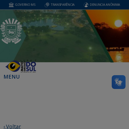
GOVERNO MS
TRANSPARÊNCIA
DENUNCIA ANÔNIMA
MENU
‹ Voltar