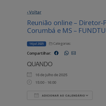
‹ Voltar
Reunião online – Diretor
Corumbá e MS – FUNDT
Categorias:
16 jul 2025
Compartilhar:
QUANDO
16 de julho de 2025
15:00 - 16:00
ADICIONAR AO CALENDÁRIO
Baixar ICS
Goog