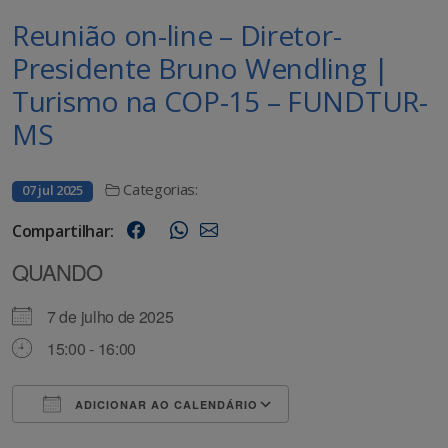
Reunião on-line – Diretor-
Presidente Bruno Wendling |
Turismo na COP-15 – FUNDTUR-
MS
Categorias:
07 jul 2025
Compartilhar:
QUANDO
7 de julho de 2025
15:00 - 16:00
ADICIONAR AO CALENDÁRIO
Baixar ICS
Google Agenda