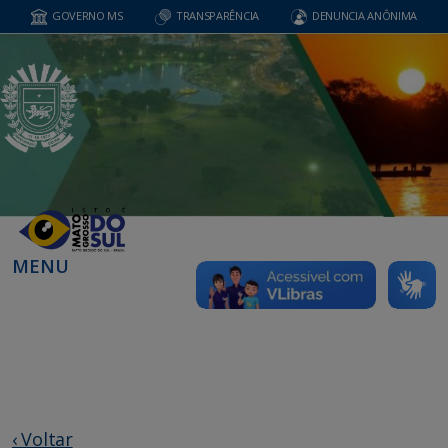
GOVERNO MS
TRANSPARÊNCIA
DENUNCIA ANÔNIMA
MENU
‹ Voltar