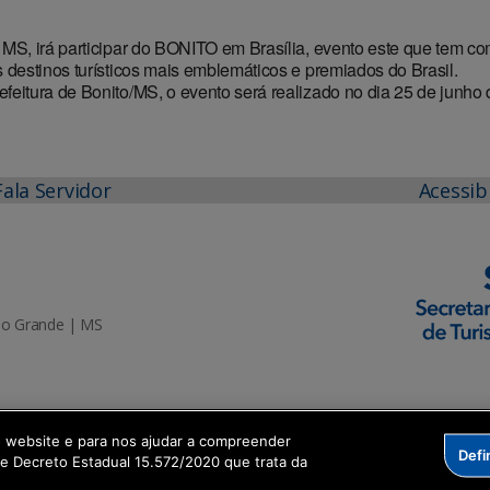
MS, irá participar do BONITO em Brasília, evento este que tem c
 destinos turísticos mais emblemáticos e premiados do Brasil.
eitura de Bonito/MS, o evento será realizado no dia 25 de junho 
Fala Servidor
Acessib
mpo Grande | MS
o website e para nos ajudar a compreender
Defi
me Decreto Estadual 15.572/2020 que trata da
sformação Digital