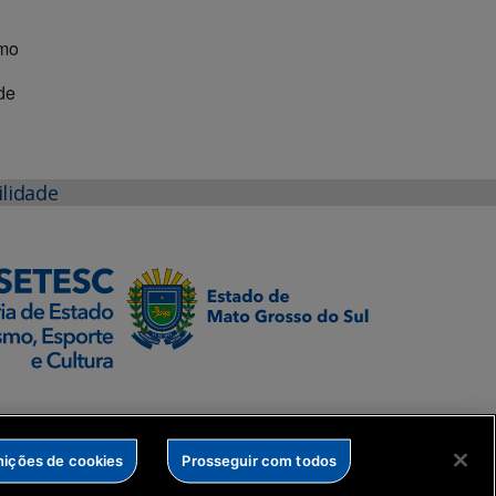
omo
de
ilidade
nições de cookies
Prosseguir com todos