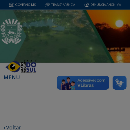
GOVERNO MS
TRANSPARÊNCIA
DENUNCIA ANÔNIMA
MENU
‹ Voltar