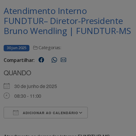
Atendimento Interno
FUNDTUR– Diretor-Presidente
Bruno Wendling | FUNDTUR-MS
Categorias:
30 jun 2025
Compartilhar:
QUANDO
30 de junho de 2025
08:30 - 11:00
ADICIONAR AO CALENDÁRIO
Baixar ICS
Google Agenda