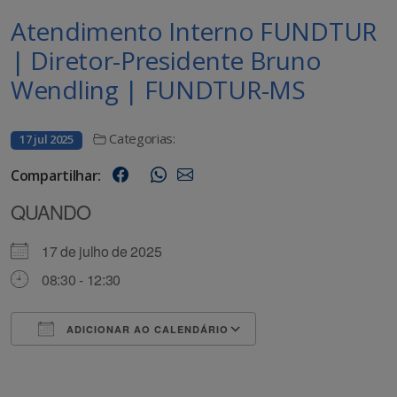
Atendimento Interno FUNDTUR
| Diretor-Presidente Bruno
Wendling | FUNDTUR-MS
Categorias:
17 jul 2025
Compartilhar:
QUANDO
17 de julho de 2025
08:30 - 12:30
ADICIONAR AO CALENDÁRIO
Baixar ICS
Google Agenda