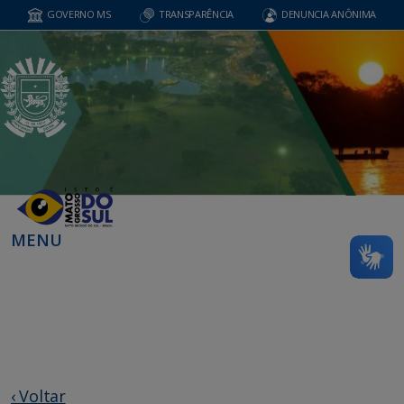
GOVERNO MS
TRANSPARÊNCIA
DENUNCIA ANÔNIMA
MENU
‹ Voltar