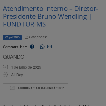
Atendimento Interno – Diretor-
Presidente Bruno Wendling |
FUNDTUR-MS
Categorias:
01 jul 2025
Compartilhar:
QUANDO
1 de julho de 2025
All Day
ADICIONAR AO CALENDÁRIO
Baixar ICS
Google Agenda