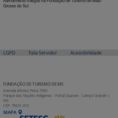
Atendimento integral na Fundação de Turismo de Mato
Grosso do Sul
LGPD
Fala Servidor
Acessibilidade
FUNDAÇÃO DE TURISMO DE MS
Avenida Afonso Pena 7000
Parque das Nações Indígenas - Portal Guarani - Campo Grande |
MS
CEP: 79031-010
MAPA