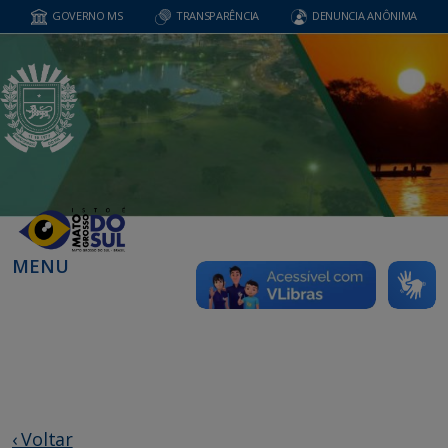
GOVERNO MS
TRANSPARÊNCIA
DENUNCIA ANÔNIMA
MENU
‹ Voltar