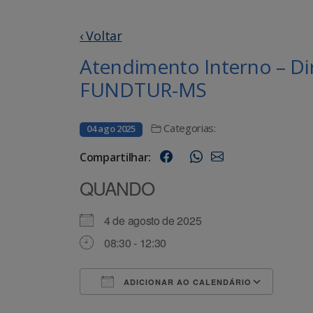
‹ Voltar
Atendimento Interno – Di
FUNDTUR-MS
Categorias:
04 ago 2025
Compartilhar:
QUANDO
4 de agosto de 2025
08:30 - 12:30
ADICIONAR AO CALENDÁRIO
Baixar ICS
Goog