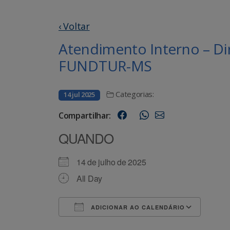
‹ Voltar
Atendimento Interno – Di
FUNDTUR-MS
Categorias:
14 jul 2025
Compartilhar:
QUANDO
14 de julho de 2025
All Day
ADICIONAR AO CALENDÁRIO
Baixar ICS
Goog