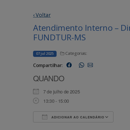
‹ Voltar
Atendimento Interno – Di
FUNDTUR-MS
Categorias:
07 jul 2025
Compartilhar:
QUANDO
7 de julho de 2025
13:30 - 15:00
ADICIONAR AO CALENDÁRIO
Baixar ICS
Goog