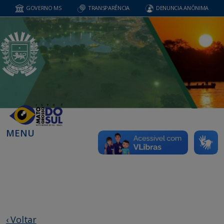
GOVERNO MS
TRANSPARÊNCIA
DENUNCIA ANÔNIMA
MENU
‹ Voltar