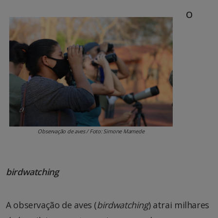
O
Observação de aves / Foto: Simone Mamede
birdwatching
A observação de aves (
birdwatching
) atrai milhares