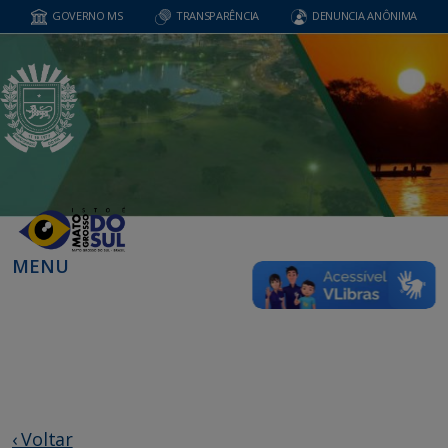
GOVERNO MS
TRANSPARÊNCIA
DENUNCIA ANÔNIMA
MENU
‹ Voltar