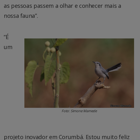
as pessoas passem a olhar e conhecer mais a
nossa fauna”.
“É
um
Foto: Simone Mamede
projeto inovador em Corumbá. Estou muito feliz