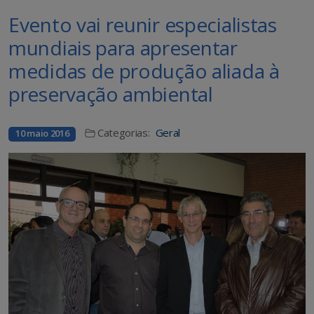
Evento vai reunir especialistas
mundiais para apresentar
medidas de produção aliada à
preservação ambiental
Categorias:
Geral
10 maio 2016