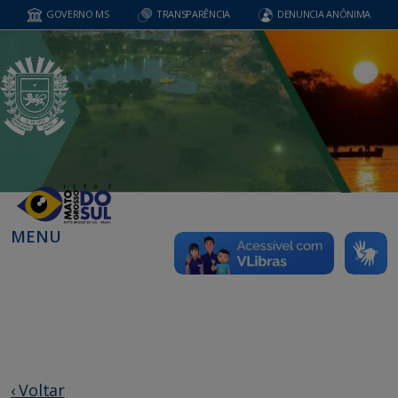
GOVERNO MS
TRANSPARÊNCIA
DENUNCIA ANÔNIMA
MENU
‹ Voltar