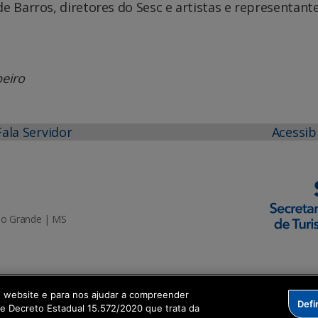
e Barros, diretores do Sesc e artistas e representant
beiro
Fala Servidor
Acessib
mpo Grande | MS
o website e para nos ajudar a compreender
Defi
me Decreto Estadual 15.572/2020 que trata da
sformação Digital