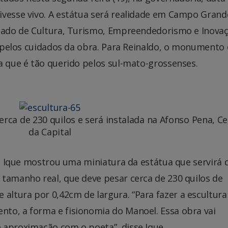
ivesse vivo. A estátua será realidade em Campo Grand
stado de Cultura, Turismo, Empreendedorismo e Inova
el pelos cuidados da obra. Para Reinaldo, o monumento
a que é tão querido pelos sul-mato-grossenses.
erca de 230 quilos e será instalada na Afonso Pena, C
da Capital
ico Ique mostrou uma miniatura da estátua que servirá 
 tamanho real, que deve pesar cerca de 230 quilos de
ltura por 0,42cm de largura. “Para fazer a escultura
to, a forma e fisionomia do Manoel. Essa obra vai
 aproximação com o poeta”, disse Ique.