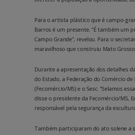
Para o artista plástico que é campo-gra
Barros é um presente. “É também um pr
Campo Grande”, revelou. Para o secretári
maravilhoso que construiu Mato Grosso 
Durante a apresentação dos detalhes da
do Estado, a Federação do Comércio de 
(Fecomércio/MS) e o Sesc. “Selamos essa
disse o presidente da Fecomércio/MS, Ed
responsável pela segurança da escultura
Também participaram do ato solene a sec