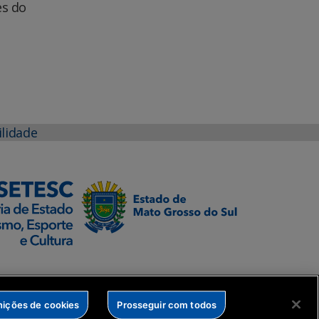
es do
ilidade
nições de cookies
Prosseguir com todos