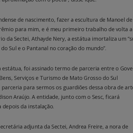
ndense de nascimento, fazer a escultura de Manoel de
êmio para mim, e é meu primeiro trabalho de volta a
o da Sectei, Athayde Nery, a estátua imortaliza um “s
do Sul e o Pantanal no coração do mundo”.
 estátua, foi assinado termo de parceria entre o Gov
Bens, Serviços e Turismo de Mato Grosso do Sul
 parceria para sermos os guardiões dessa obra de art
ison Araújo. A entidade, junto com o Sesc, ficará
 depois da instalação.
retária adjunta da Sectei, Andrea Freire, a nora de