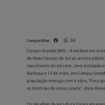
Compartilhar:
Campo Grande (MS) – A estátua em bro
de Mato Grosso do Sul ao artista plást
nascimento do escritor, será instalada 
Barbosa e 13 de maio, em Campo Grande
população interaja com a obra. “Para qu
as histórias do nosso poeta”, disse Reina
Os detalhes da escultura foram apresen