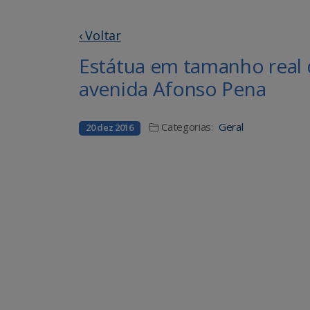
‹ Voltar
Estátua em tamanho real 
avenida Afonso Pena
Categorias:
Geral
20 dez 2016