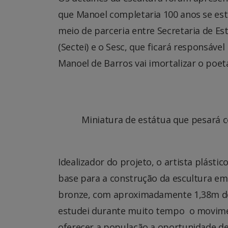
que Manoel completaria 100 anos se est
meio de parceria entre Secretaria de E
(Sectei) e o Sesc, que ficará responsáv
Manoel de Barros vai imortalizar o poet
Miniatura de estátua que pesará c
Idealizador do projeto, o artista plást
base para a construção da escultura em
bronze, com aproximadamente 1,38m de a
estudei durante muito tempo o movimen
oferecer a população a oportunidade de