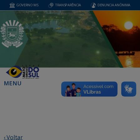
GOVERNO MS
TRANSPARÊNCIA
DENUNCIA ANÔNIMA
MENU
‹ Voltar