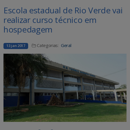
Escola estadual de Rio Verde vai
realizar curso técnico em
hospedagem
Categorias:
Geral
13 jan 2017