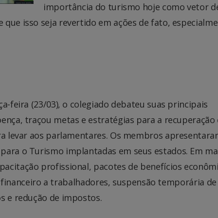
importância do turismo hoje como vetor d
 que isso seja revertido em ações de fato, especialm
a-feira (23/03), o colegiado debateu suas principais
oença, traçou metas e estratégias para a recuperação
ara levar aos parlamentares. Os membros apresentara
 para o Turismo implantadas em seus estados. Em ma
acitação profissional, pacotes de benefícios econôm
lio financeiro a trabalhadores, suspensão temporária de
os e redução de impostos.