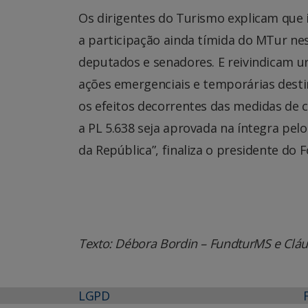
Os dirigentes do Turismo explicam que 
a participação ainda tímida do MTur ne
deputados e senadores. E reivindicam ur
ações emergenciais e temporárias dest
os efeitos decorrentes das medidas de
a PL 5.638 seja aprovada na íntegra pe
da República”, finaliza o presidente do 
Texto: Débora Bordin – FundturMS e Cláu
LGPD