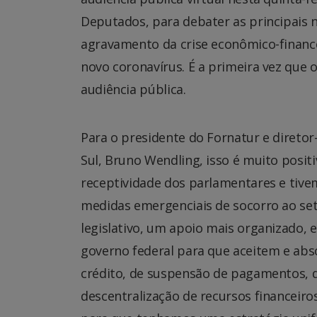
Deputados, para debater as principais n
agravamento da crise econômico-financ
novo coronavírus. É a primeira vez qu
audiência pública.
Para o presidente do Fornatur e direto
Sul, Bruno Wendling, isso é muito posit
receptividade dos parlamentares e tive
medidas emergenciais de socorro ao se
legislativo, um apoio mais organizado, 
governo federal para que aceitem e ab
crédito, de suspensão de pagamentos, d
descentralização de recursos financeir