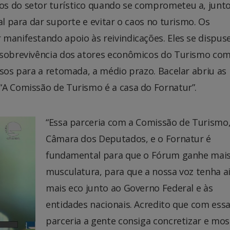
os do setor turístico quando se comprometeu a, junt
al para dar suporte e evitar o caos no turismo. Os
 manifestando apoio às reivindicações. Eles se dispu
a sobrevivência dos atores econômicos do Turismo co
rsos para a retomada, a médio prazo. Bacelar abriu as
“A Comissão de Turismo é a casa do Fornatur”.
“Essa parceria com a Comissão de Turismo,
Câmara dos Deputados, e o Fornatur é
fundamental para que o Fórum ganhe mai
musculatura, para que a nossa voz tenha a
mais eco junto ao Governo Federal e às
entidades nacionais. Acredito que com ess
parceria a gente consiga concretizar e mos