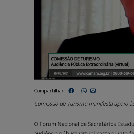
Compartilhar:
Comissão de Turismo manifesta apoio às
O Fórum Nacional de Secretários Estadua
audiência pública virtual nesta quinta-