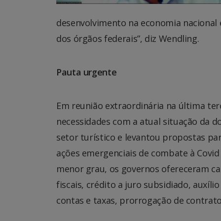
desenvolvimento na economia nacional e
dos órgãos federais”, diz Wendling.
Pauta urgente
Em reunião extraordinária na última terç
necessidades com a atual situação da d
setor turístico e levantou propostas p
ações emergenciais de combate à Covid
menor grau, os governos ofereceram cap
fiscais, crédito a juro subsidiado, auxí
contas e taxas, prorrogação de contrat