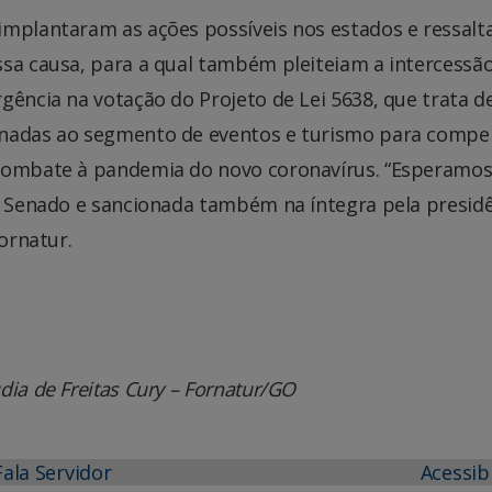
implantaram as ações possíveis nos estados e ressal
ssa causa, para a qual também pleiteiam a intercessã
gência na votação do Projeto de Lei 5638, que trata d
inadas ao segmento de eventos e turismo para compe
 combate à pandemia do novo coronavírus. “Esperamo
lo Senado e sancionada também na íntegra pela presid
Fornatur.
dia de Freitas Cury – Fornatur/GO
Fala Servidor
Acessib