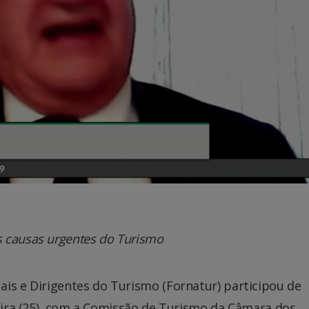
 causas urgentes do Turismo
is e Dirigentes do Turismo (Fornatur) participou de
feira (25), com a Comissão de Turismo da Câmara dos