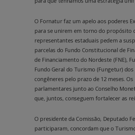
para que tenhamos uma estratégia unific
O Fornatur faz um apelo aos poderes Exe
para se unirem em torno do propósito de 
representantes estaduais pedem a susp
parcelas do Fundo Constitucional de Fi
de Financiamento do Nordeste (FNE), Fu
Fundo Geral do Turismo (Fungetur) dos e
congêneres pelo prazo de 12 meses. Os
parlamentares junto ao Conselho Monetá
que, juntos, conseguem fortalecer as r
O presidente da Comissão, Deputado Fed
participaram, concordam que o Turismo