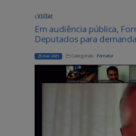
‹ Voltar
Em audiência pública, Fo
Deputados para demanda
Categorias:
Fornatur
25 mar 2021