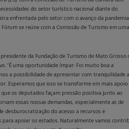
ecessidades do setor turístico nacional diante do
eira enfrentada pelo setor com o avanço da pandemia
e o Fórum se reúne com a Comissão de Turismo em um
r-presidente da Fundação de Turismo de Mato Grosso 
ivo. “É uma oportunidade ímpar. Foi muito boa a
mos a possibilidade de apresentar com tranquilidade 
tor. Esperamos que isso se transforme em mais apoio
e que os deputados façam pressão positiva junto ao
sorvam essas nossas demandas, especialmente as de
e desburocratização do acesso a recursos e
os para apoiar os estados. Naturalmente vamos contrib