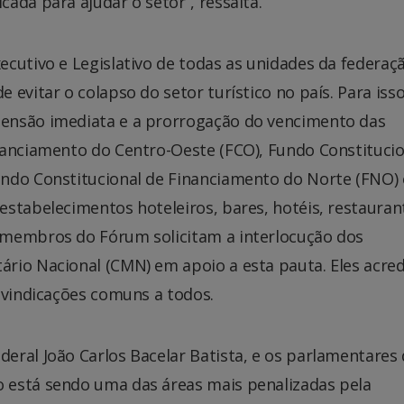
ada para ajudar o setor”, ressalta.
cutivo e Legislativo de todas as unidades da federaç
evitar o colapso do setor turístico no país. Para isso
ensão imediata e a prorrogação do vencimento das
nanciamento do Centro-Oeste (FCO), Fundo Constitucio
ndo Constitucional de Financiamento do Norte (FNO) 
stabelecimentos hoteleiros, bares, hotéis, restauran
 membros do Fórum solicitam a interlocução dos
rio Nacional (CMN) em apoio a esta pauta. Eles acre
eivindicações comuns a todos.
eral João Carlos Bacelar Batista, e os parlamentares
 está sendo uma das áreas mais penalizadas pela