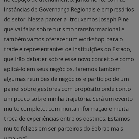
Instâncias de Governança Regionais e empresários
do setor. Nessa parceria, trouxemos Joseph Pine
que vai falar sobre turismo transformacional e
também vamos oferecer um workshop para o
trade e representantes de instituições do Estado,
que irão debater sobre esse novo conceito e como
aplicá-lo em seus negócios, faremos também
algumas reuniões de negócios e participo de um
painel sobre gestores com propósito onde conto
um pouco sobre minha trajetória. Será um evento
muito completo, com muita informação e muita
troca de experiências entre os destinos. Estamos
muito felizes em ser parceiros do Sebrae mais
uma vez”.