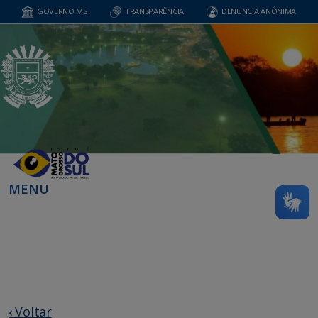
GOVERNO MS
TRANSPARÊNCIA
DENUNCIA ANÔNIMA
MENU
‹ Voltar