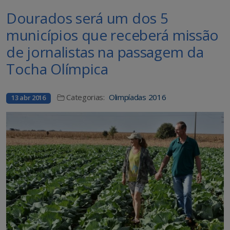
Dourados será um dos 5
municípios que receberá missão
de jornalistas na passagem da
Tocha Olímpica
Categorias:
Olimpíadas 2016
13 abr 2016