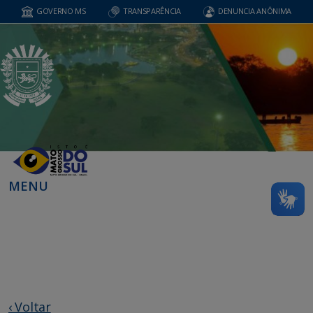
GOVERNO MS
TRANSPARÊNCIA
DENUNCIA ANÔNIMA
MENU
‹ Voltar