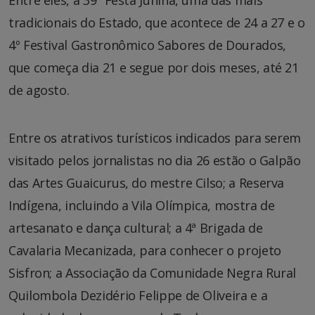
Entre eles, a 39ª Festa Junina, uma das mais
tradicionais do Estado, que acontece de 24 a 27 e o
4º Festival Gastronômico Sabores de Dourados,
que começa dia 21 e segue por dois meses, até 21
de agosto.
Entre os atrativos turísticos indicados para serem
visitado pelos jornalistas no dia 26 estão o Galpão
das Artes Guaicurus, do mestre Cilso; a Reserva
Indígena, incluindo a Vila Olímpica, mostra de
artesanato e dança cultural; a 4ª Brigada de
Cavalaria Mecanizada, para conhecer o projeto
Sisfron; a Associação da Comunidade Negra Rural
Quilombola Dezidério Felippe de Oliveira e a