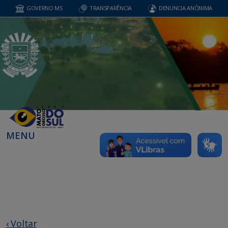
GOVERNO MS
TRANSPARÊNCIA
DENUNCIA ANÔNIMA
MENU
‹ Voltar