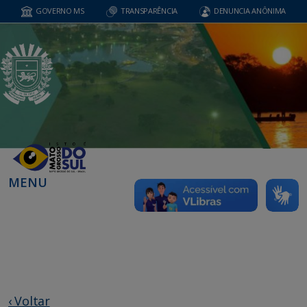
GOVERNO MS
TRANSPARÊNCIA
DENUNCIA ANÔNIMA
MENU
‹ Voltar