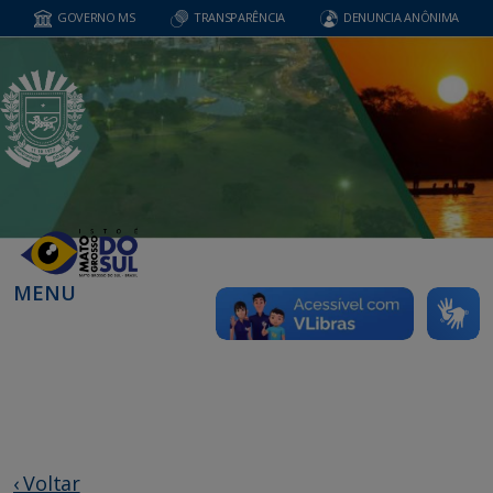
GOVERNO MS
TRANSPARÊNCIA
DENUNCIA ANÔNIMA
MENU
‹ Voltar