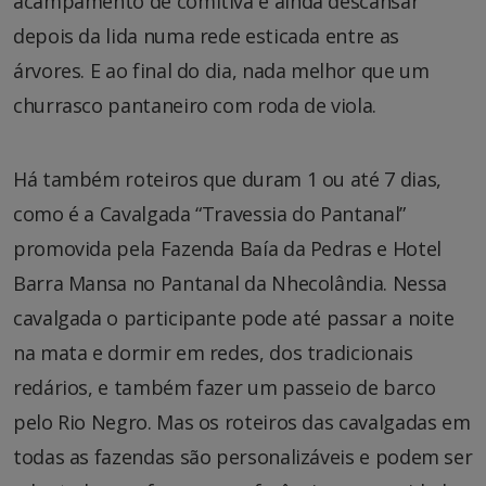
acampamento de comitiva e ainda descansar
depois da lida numa rede esticada entre as
árvores. E ao final do dia, nada melhor que um
churrasco pantaneiro com roda de viola.
Há também roteiros que duram 1 ou até 7 dias,
como é a Cavalgada “Travessia do Pantanal”
promovida pela Fazenda Baía da Pedras e Hotel
Barra Mansa no Pantanal da Nhecolândia. Nessa
cavalgada o participante pode até passar a noite
na mata e dormir em redes, dos tradicionais
redários, e também fazer um passeio de barco
pelo Rio Negro. Mas os roteiros das cavalgadas em
todas as fazendas são personalizáveis e podem ser