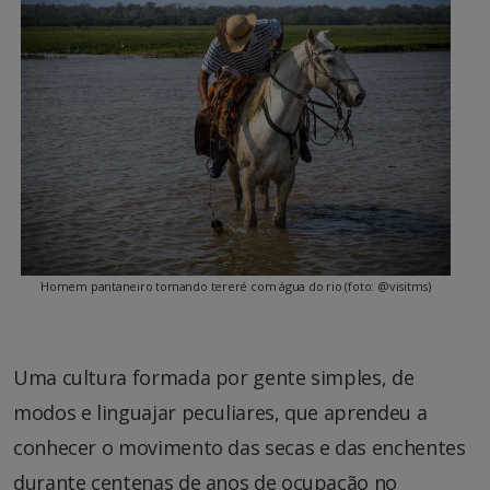
Homem pantaneiro tomando tereré com água do rio (foto: @visitms)
Uma cultura formada por gente simples, de
modos e linguajar peculiares, que aprendeu a
conhecer o movimento das secas e das enchentes
durante centenas de anos de ocupação no