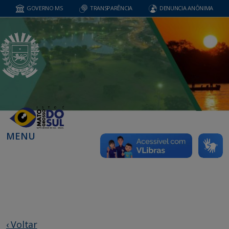
GOVERNO MS
TRANSPARÊNCIA
DENUNCIA ANÔNIMA
MENU
‹ Voltar