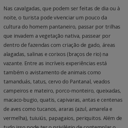
Nas cavalgadas, que podem ser feitas de dia ou à
noite, o turista pode vivenciar um pouco da
cultura do homem pantaneiro, passar por trilhas
que invadem a vegetação nativa, passear por
dentro de fazendas com criação de gado, áreas
alagadas, salinas e corixos (braços de rio) na
vazante. Entre as incríveis experiências está
também o avistamento de animais como
tamanduás, tatus, cervo do Pantanal, veados
campeiros e mateiro, porco-monteiro, queixadas,
macaco-bugio, quatis, capivaras, antas e centenas
de aves como tucanos, araras (azul, amarela e
vermelha), tuiuiús, papagaios, periquitos. Além de
tudo isso pode ter o privilégio de contemplar o