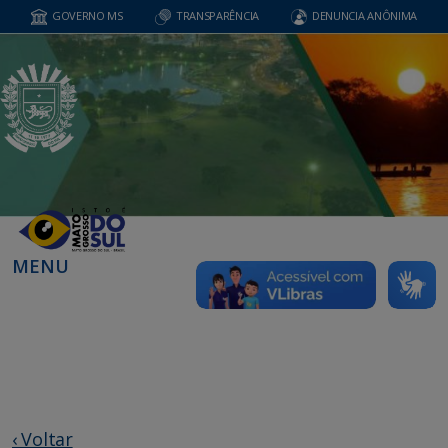
GOVERNO MS
TRANSPARÊNCIA
DENUNCIA ANÔNIMA
MENU
‹ Voltar