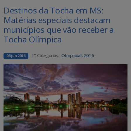
Destinos da Tocha em MS:
Matérias especiais destacam
municípios que vão receber a
Tocha Olímpica
Categorias:
Olimpíadas 2016
06 jun 2016