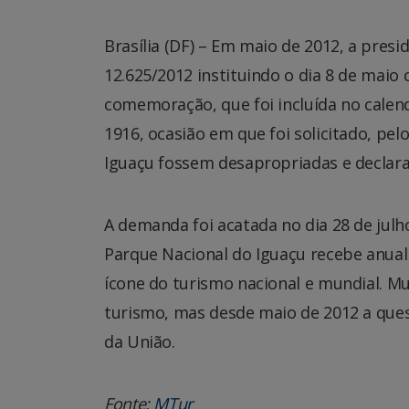
Brasília (DF) – Em maio de 2012, a presi
12.625/2012 instituindo o dia 8 de maio
comemoração, que foi incluída no calendár
1916, ocasião em que foi solicitado, pel
Iguaçu fossem desapropriadas e declarad
A demanda foi acatada no dia 28 de julh
Parque Nacional do Iguaçu recebe anualm
ícone do turismo nacional e mundial. M
turismo, mas desde maio de 2012 a questã
da União.
Fonte:
MTur