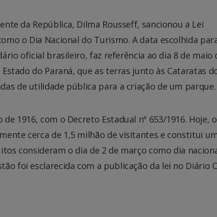
dente da República, Dilma Rousseff, sancionou a Lei
 como o Dia Nacional do Turismo. A data escolhida par
io oficial brasileiro, faz referência ao dia 8 de maio 
o Estado do Paraná, que as terras junto às Cataratas d
as de utilidade pública para a criação de um parque.
o de 1916, com o Decreto Estadual nº 653/1916. Hoje, o
ente cerca de 1,5 milhão de visitantes e constitui u
uitos consideram o dia de 2 de março como dia nacion
o foi esclarecida com a publicação da lei no Diário O