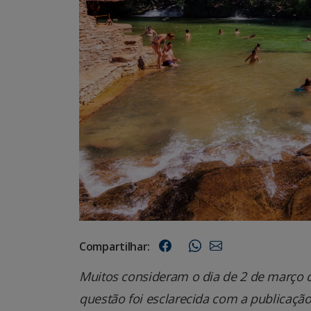
Compartilhar:
Muitos consideram o dia de 2 de março 
questão foi esclarecida com a publicação 