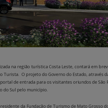
zada na região turística Costa Leste, contará em bre
 Turista. O projeto do Governo do Estado, através d
ortal de entrada para os visitantes oriundos de São 
 do Sul pelo município.
-presidente da Fundação de Turismo de Mato Grosso do