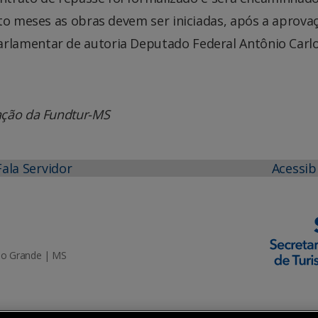
to meses as obras devem ser iniciadas, após a aprova
lamentar de autoria Deputado Federal Antônio Carl
ação da Fundtur-MS
Fala Servidor
Acessib
mpo Grande | MS