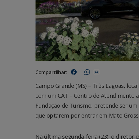
Compartilhar:
Campo Grande (MS) – Três Lagoas, locali
com um CAT – Centro de Atendimento ao
Fundação de Turismo, pretende ser um p
que optarem por entrar em Mato Grosso
Na última segunda-feira (23), o diretor