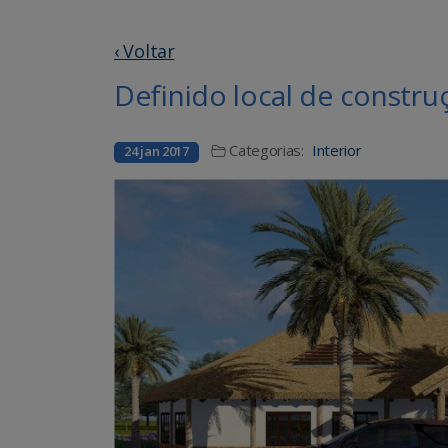
‹ Voltar
Definido local de constr
Categorias:
Interior
24 jan 2017