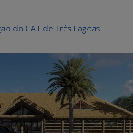
ução do CAT de Três Lagoas