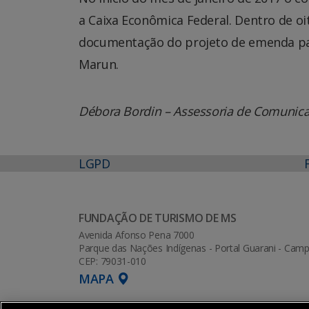
a Caixa Econômica Federal. Dentro de oi
documentação do projeto de emenda par
Marun.
Débora Bordin – Assessoria de Comunic
LGPD
FUNDAÇÃO DE TURISMO DE MS
Avenida Afonso Pena 7000
Parque das Nações Indígenas - Portal Guarani - Ca
CEP: 79031-010
MAPA