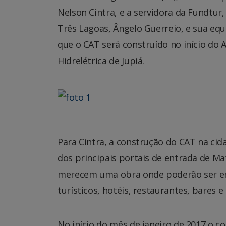
Nelson Cintra, e a servidora da Fundtur
Três Lagoas, Ângelo Guerreio, e sua equ
que o CAT será construído no início do 
Hidrelétrica de Jupiá.
Para Cintra, a construção do CAT na cida
dos principais portais de entrada de Ma
merecem uma obra onde poderão ser en
turísticos, hotéis, restaurantes, bares e 
No início do mês de janeiro de 2017 o c