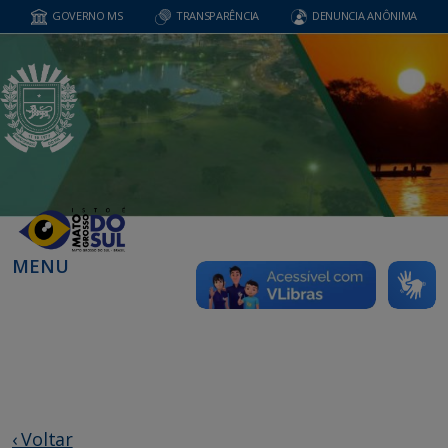
GOVERNO MS
TRANSPARÊNCIA
DENUNCIA ANÔNIMA
MENU
‹ Voltar