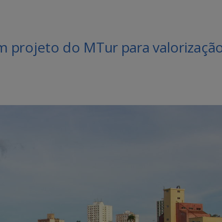
 projeto do MTur para valorizaçã