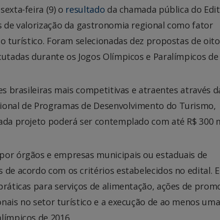
exta-feira (9) o
resultado
da chamada pública do Edit
s de valorização da gastronomia regional como fator
no turístico. Foram selecionadas dez propostas de oito
cutadas durante os Jogos Olímpicos e Paralímpicos de
es brasileiras mais competitivas e atraentes através d
cional de Programas de Desenvolvimento do Turismo,
cada projeto poderá ser contemplado com até R$ 300 m
 por órgãos e empresas municipais ou estaduais de
 de acordo com os critérios estabelecidos no edital. 
 práticas para serviços de alimentação, ações de prom
onais no setor turístico e a execução de ao menos uma
límpicos de 2016.