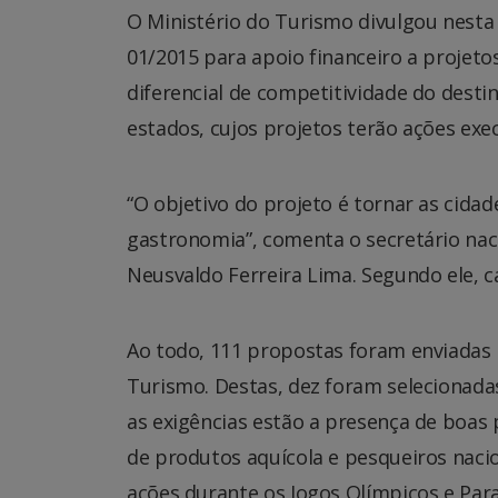
O Ministério do Turismo divulgou nesta s
01/2015 para apoio financeiro a projeto
diferencial de competitividade do desti
estados, cujos projetos terão ações exe
“O objetivo do projeto é tornar as cidad
gastronomia”, comenta o secretário na
Neusvaldo Ferreira Lima. Segundo ele, 
Ao todo, 111 propostas foram enviadas
Turismo. Destas, dez foram selecionadas
as exigências estão a presença de boas
de produtos aquícola e pesqueiros naci
ações durante os Jogos Olímpicos e Para