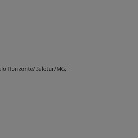
elo Horizonte/Belotur/MG;