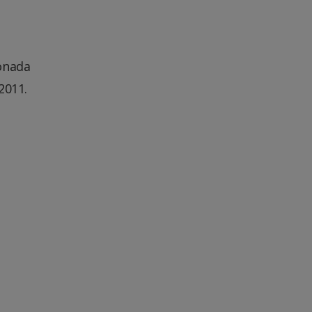
ionada
2011.