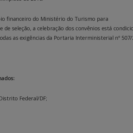
o financeiro do Ministério do Turismo para
e de seleção, a celebração dos convênios está condic
as as exigências da Portaria Interministerial nº 507/
nados:
Distrito Federal/DF;