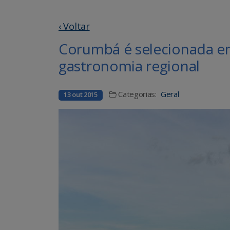
‹ Voltar
Corumbá é selecionada em
gastronomia regional
Categorias:
Geral
13 out 2015