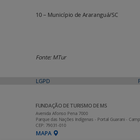
10 – Município de Araranguá/SC
Fonte: MTur
LGPD
FUNDAÇÃO DE TURISMO DE MS
Avenida Afonso Pena 7000
Parque das Nações Indígenas - Portal Guarani - Ca
CEP: 79031-010
MAPA