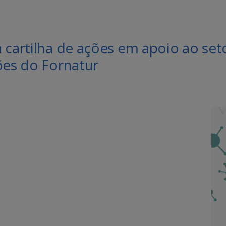
 cartilha de ações em apoio ao set
ões do Fornatur