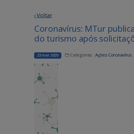
‹ Voltar
Coronavírus: MTur publica
do turismo após solicitaç
Categorias:
Ações Coronavírus
23 mar 2020