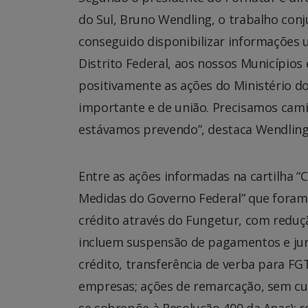
do Sul, Bruno Wendling, o trabalho conj
conseguido disponibilizar informações 
Distrito Federal, aos nossos Municípios 
positivamente as ações do Ministério
importante e de união. Precisamos ca
estávamos prevendo”, destaca Wendling
Entre as ações informadas na cartilha 
Medidas do Governo Federal” que foram s
crédito através do Fungetur, com reduç
incluem suspensão de pagamentos e juro
crédito, transferência de verba para F
empresas; ações de remarcação, sem cus
se sobrepõe à Resolução 400 da Anac); 