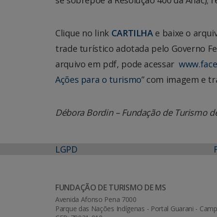
Clique no link
CARTILHA
e baixe o arqui
trade turístico adotada pelo Governo Fed
arquivo em pdf, pode acessar
www.face
Ações para o turismo
” com imagem e tr
Débora Bordin – Fundação de Turismo d
LGPD
FUNDAÇÃO DE TURISMO DE MS
Avenida Afonso Pena 7000
Parque das Nações Indígenas - Portal Guarani - Ca