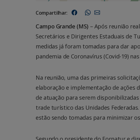
Compartilhar:
Campo Grande (MS)
– Após reunião rea
Secretários e Dirigentes Estaduais de T
medidas já foram tomadas para dar apo
pandemia de Coronavírus (Covid-19) nas
Na reunião, uma das primeiras solicita
elaboração e implementação de ações d
de atuação para serem disponibilizadas
trade turístico das Unidades Federadas.
estão sendo tomadas para minimizar os
Segundo o presidente do Fornatur e di