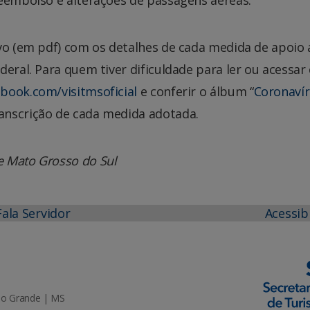
vo (em pdf) com os detalhes de cada medida de apoio 
eral. Para quem tiver dificuldade para ler ou acessar
book.com/visitmsoficial
e conferir o álbum “
Coronavír
anscrição de cada medida adotada.
e Mato Grosso do Sul
Fala Servidor
Acessib
mpo Grande | MS