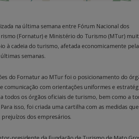
lizada na última semana entre Fórum Nacional dos
urismo (Fornatur) e Ministério do Turismo (MTur) mui
io à cadeia do turismo, afetada economicamente pela
 últimas semanas.
ções do Fornatur ao MTur foi o posicionamento do órg
e comunicação com orientações uniformes e estratég
 a todos os órgãos oficiais de turismo, bem como a to
 Para isso, foi criada uma cartilha com as medidas que
 prejuízos dos empresários.
retor-presidente da Fundação de Turismo de Mato Gro