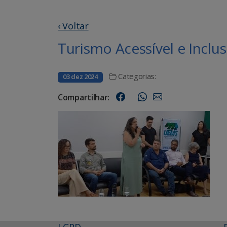
‹ Voltar
Turismo Acessível e Inclusi
Categorias:
03 dez 2024
Compartilhar:
LGPD