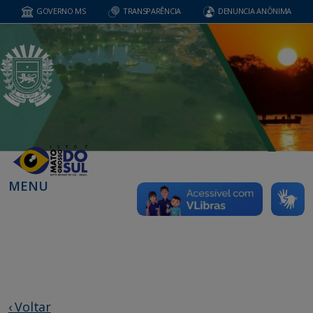
GOVERNO MS
TRANSPARÊNCIA
DENUNCIA ANÔNIMA
MENU
‹ Voltar