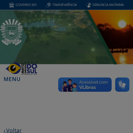
GOVERNO MS
TRANSPARÊNCIA
DENUNCIA ANÔNIMA
MENU
‹ Voltar