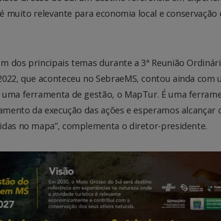
a é muito relevante para economia local e conservação
m dos principais temas durante a 3ª Reunião Ordinár
 2022, que aconteceu no SebraeMS, contou ainda com
m uma ferramenta de gestão, o MapTur. É uma ferram
oramento da execução das ações e esperamos alcançar 
idas no mapa”, complementa o diretor-presidente.