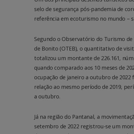
selo de segurança pós-pandemia de coro
referência em ecoturismo no mundo – se 
Segundo o Observatório do Turismo de 
de Bonito (OTEB), o quantitativo de vis
totalizou um montante de 226.161, nú
quando comparado aos 10 meses de 2021
ocupação de janeiro a outubro de 2022
relação ao mesmo período de 2019, perí
a outubro.
Já na região do Pantanal, a movimentaç
setembro de 2022 registrou-se um mont