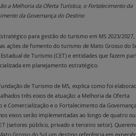
o a Melhoria da Oferta Turística, o Fortalecimento da
cimento da Governança do Destino
 Estratégico para gestão do turismo em MS 2023/2027,
as ações de fomento do turismo de Mato Grosso do Su
Estadual de Turismo (CET) e entidades que fazem par
cializada em planejamento estratégico.
Fundação de Turismo de MS, explica como foi elabora
alhados três eixos de atuação: a Melhoria da Oferta
o e Comercialização e o Fortalecimento da Governanç
 nos eixos serão implementadas ao longo de quatro ou
 (setores público, privado e terceiro setor). Querem
 Mato Grosso do Sul um destino referência em experiê