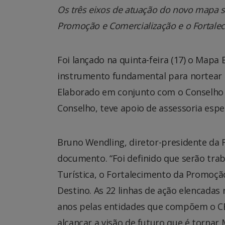
Os três eixos de atuação do novo mapa sã
Promoção e Comercialização e o Fortale
Foi lançado na quinta-feira (17) o Mapa
instrumento fundamental para nortear 
Elaborado em conjunto com o Conselho 
Conselho, teve apoio de assessoria espe
Bruno Wendling, diretor-presidente da 
documento. “Foi definido que serão trab
Turística, o Fortalecimento da Promoçã
Destino. As 22 linhas de ação elencadas
anos pelas entidades que compõem o CET
alcançar a visão de futuro que é tornar