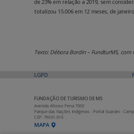
de 23% em relação a 2019, sem consider
totalizou 15.006 em 12 meses, de janeir
Texto: Débora Bordin – FundturMS, com 
LGPD
FUNDAÇÃO DE TURISMO DE MS
Avenida Afonso Pena 7000
Parque das Nações Indígenas - Portal Guarani - Ca
CEP: 79031-010
MAPA