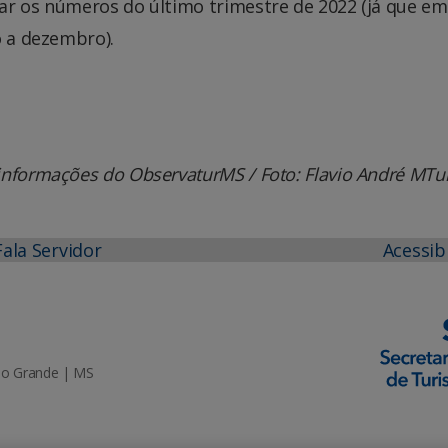
ar os números do último trimestre de 2022 (já que em
o a dezembro).
informações do ObservaturMS / Foto: Flavio André MTu
Fala Servidor
Acessib
mpo Grande | MS