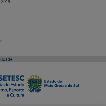
 2019
r
ilidade