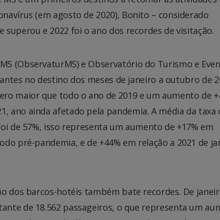
navírus (em agosto de 2020), Bonito – considerado
superou e 2022 foi o ano dos recordes de visitação.
MS (ObservaturMS) e Observatório do Turismo e Eve
itantes no destino dos meses de janeiro a outubro de 
mero maior que todo o ano de 2019 e um aumento de 
, ano ainda afetado pela pandemia. A média da taxa 
 foi de 57%, isso representa um aumento de +17% em
odo pré-pandemia, e de +44% em relação a 2021 de ja
ão dos barcos-hotéis também bate recordes. De janeir
ante de 18.562 passageiros, o que representa um au