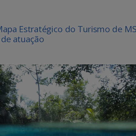
Mapa Estratégico do Turismo de M
 de atuação