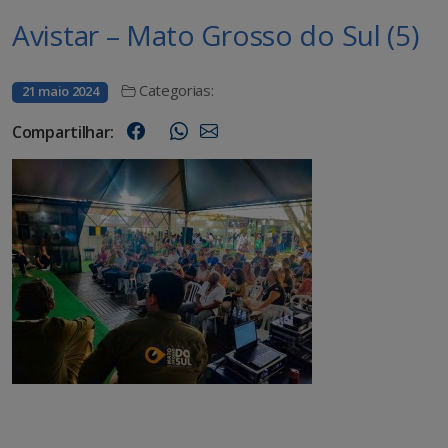
Avistar – Mato Grosso do Sul (5)
Categorias:
21 maio 2024
Compartilhar: