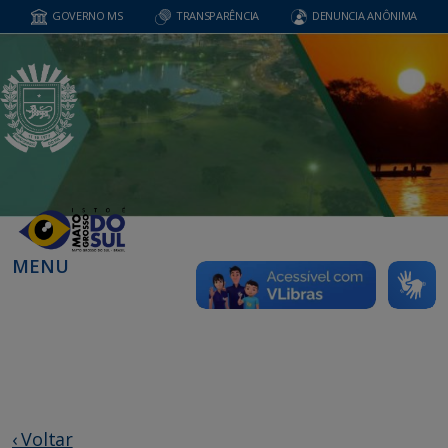
GOVERNO MS
TRANSPARÊNCIA
DENUNCIA ANÔNIMA
MENU
‹ Voltar