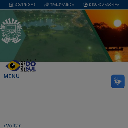
GOVERNO MS
TRANSPARÊNCIA
DENUNCIA ANÔNIMA
MENU
‹ Voltar