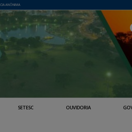
CIA ANÔNIMA
SETESC
OUVIDORIA
GO