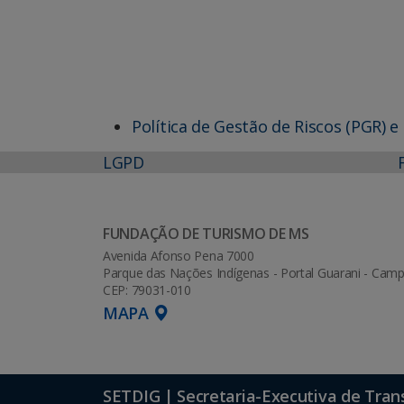
Política de Gestão de Riscos (PGR) 
LGPD
FUNDAÇÃO DE TURISMO DE MS
Avenida Afonso Pena 7000
Parque das Nações Indígenas - Portal Guarani - Ca
CEP: 79031-010
MAPA
SETDIG | Secretaria-Executiva de Tran