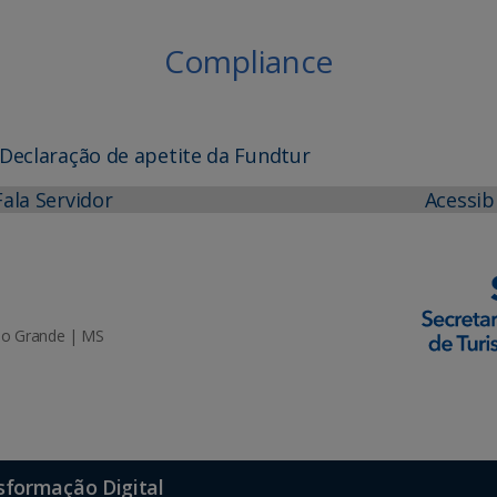
Compliance
e Declaração de apetite da Fundtur
Fala Servidor
Acessib
mpo Grande | MS
sformação Digital