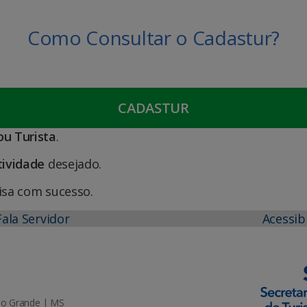
Como Consultar o Cadastur?
CADASTUR
u Turista
.
tividade
desejado.
isa com sucesso.
Fala Servidor
Acessib
mpo Grande | MS