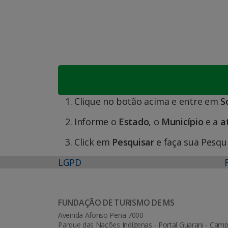
Clique no botão acima e entre em
So
Informe o
Estado
, o
Município
e a
a
Click em
Pesquisar
e faça sua Pesqu
LGPD
FUNDAÇÃO DE TURISMO DE MS
Avenida Afonso Pena 7000
Parque das Nações Indígenas - Portal Guarani - Ca