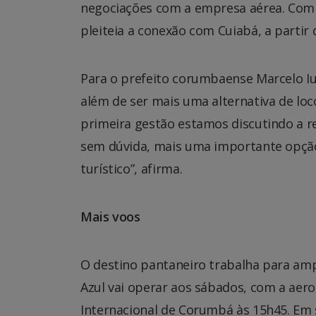
negociações com a empresa aérea. Com i
pleiteia a conexão com Cuiabá, a parti
Para o prefeito corumbaense Marcelo Iu
além de ser mais uma alternativa de lo
primeira gestão estamos discutindo a r
sem dúvida, mais uma importante opção
turístico”, afirma.
Mais voos
O destino pantaneiro trabalha para am
Azul vai operar aos sábados, com a aer
Internacional de Corumbá às 15h45. Em