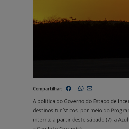
Compartilhar:
A política do Governo do Estado de inc
destinos turísticos, por meio do Prog
interna: a partir deste sábado (7), a A
a Capital e Corumbá.