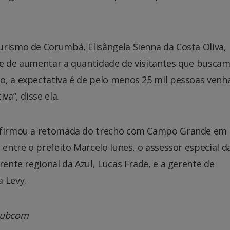
urismo de Corumbá, Elisângela Sienna da Costa Oliva,
de de aumentar a quantidade de visitantes que buscam
o, a expectativa é de pelo menos 25 mil pessoas ven
va”, disse ela.
onfirmou a retomada do trecho com Campo Grande em
 entre o prefeito Marcelo Iunes, o assessor especial d
rente regional da Azul, Lucas Frade, e a gerente de
 Levy.
 Subcom