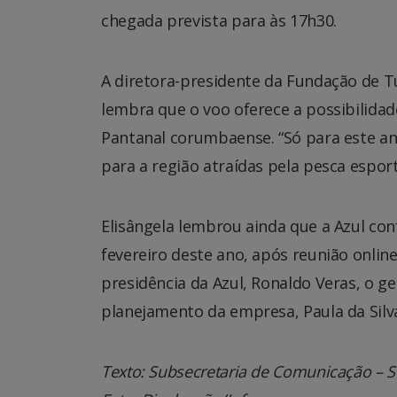
chegada prevista para às 17h30.
A diretora-presidente da Fundação de T
lembra que o voo oferece a possibilida
Pantanal corumbaense. “Só para este an
para a região atraídas pela pesca esporti
Elisângela lembrou ainda que a Azul c
fevereiro deste ano, após reunião online
presidência da Azul, Ronaldo Veras, o ge
planejamento da empresa, Paula da Silva
Texto: Subsecretaria de Comunicação –