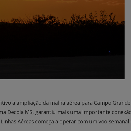
entivo a ampliação da malha aérea para Campo Grande
rama Decola MS, garantiu mais uma importante conexã
zul Linhas Aéreas começa a operar com um voo semanal