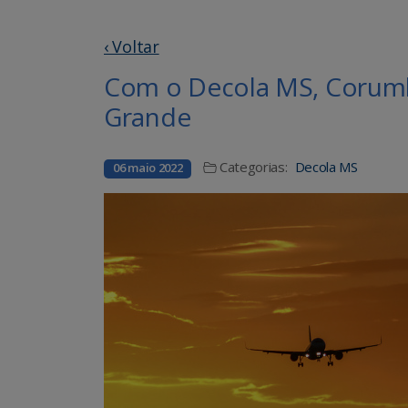
‹ Voltar
Com o Decola MS, Corumb
Grande
Categorias:
Decola MS
06 maio 2022