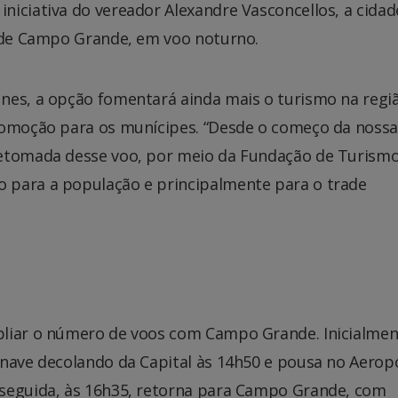
niciativa do vereador Alexandre Vasconcellos, a cidad
r de Campo Grande, em voo noturno.
nes, a opção fomentará ainda mais o turismo na regi
comoção para os munícipes. “Desde o começo da nossa
etomada desse voo, por meio da Fundação de Turismo.
 para a população e principalmente para o trade
pliar o número de voos com Campo Grande. Inicialmen
onave decolando da Capital às 14h50 e pousa no Aerop
 seguida, às 16h35, retorna para Campo Grande, com