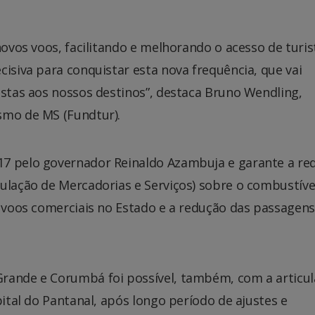
novos voos, facilitando e melhorando o acesso de turis
cisiva para conquistar esta nova frequência, que vai
istas aos nossos destinos”, destaca Bruno Wendling,
smo de MS (Fundtur).
17 pelo governador Reinaldo Azambuja e garante a re
ulação de Mercadorias e Serviços) sobre o combustíve
s voos comerciais no Estado e a redução das passagens
Grande e Corumbá foi possível, também, com a articu
pital do Pantanal, após longo período de ajustes e